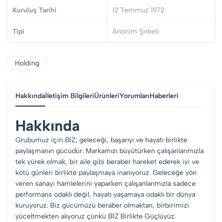
Kuruluş Tarihi
12 Temmuz 1972
Tipi
Anonim Şirketi
Holding
Hakkında
İletişim Bilgileri
Ürünleri
Yorumları
Haberleri
Hakkında
Grubumuz için BİZ; geleceği, başarıyı ve hayatı birlikte
paylaşmanın gücüdür. Markamızı büyütürken çalışanlarımızla
tek yürek olmak, bir aile gibi beraber hareket ederek iyi ve
kötü günleri birlikte paylaşmaya inanıyoruz. Geleceğe yön
veren sanayi hamlelerini yaparken çalışanlarımızla sadece
performans odaklı değil, hayatı yaşamaya odaklı bir dünya
kuruyoruz. Biz gücümüzü beraber olmaktan, birbirimizi
yüceltmekten alıyoruz çünkü BİZ Birlikte Güçlüyüz.