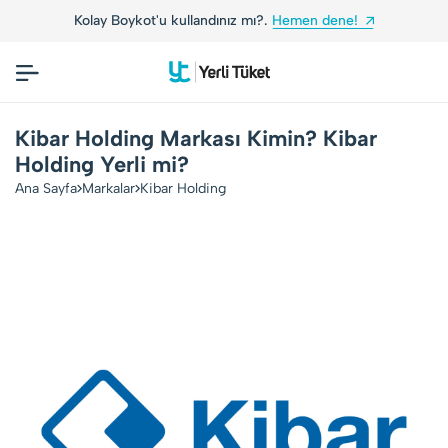
Kolay Boykot'u kullandınız mı?.
Hemen dene!
Kibar Holding Markası Kimin? Kibar
Holding Yerli mi?
Ana Sayfa
Markalar
Kibar Holding