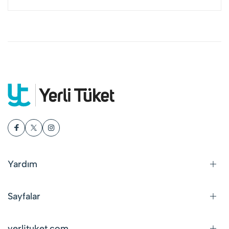
Yardım
Sayfalar
yerlituket.com