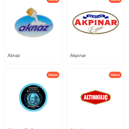
Aknaz
Akpınar
Marka
Marka