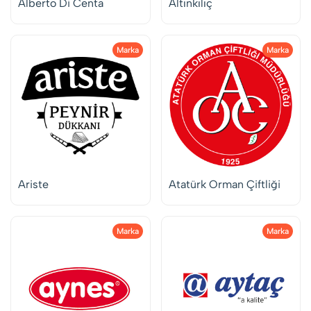
Alberto Di Centa
Altınkılıç
Marka
Marka
Ariste
Atatürk Orman Çiftliği
Marka
Marka