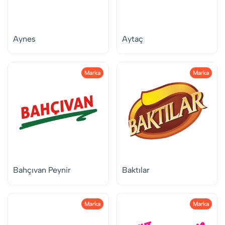
Aynes
Aytaç
Marka
Marka
Bahçıvan Peynir
Baktılar
Marka
Marka