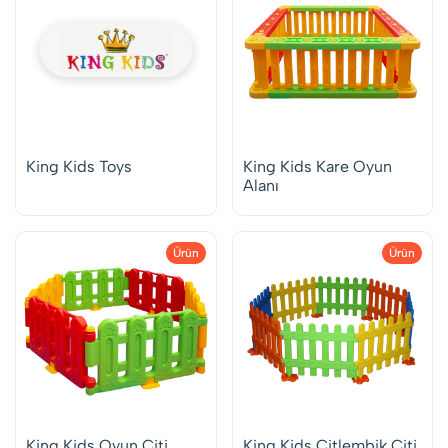
King Kids Toys
King Kids Kare Oyun
Alanı
Ürün
Ürün
King Kids Oyun Çiti
King Kids Çitlembik Çiti