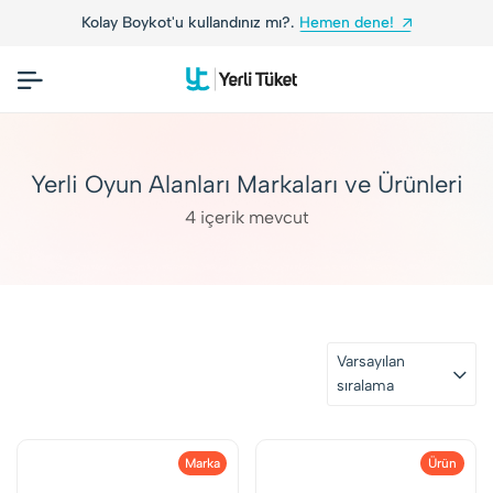
Kolay Boykot'u kullandınız mı?.
Hemen dene!
Yerli Oyun Alanları Markaları ve Ürünleri
4 içerik mevcut
Varsayılan
sıralama
Marka
Ürün