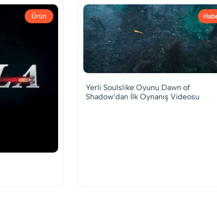
Ürün
Hab
Yerli Soulslike Oyunu Dawn of
Shadow’dan İlk Oynanış Videosu