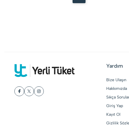
Yardım
Bize Ulaşın
Hakkımızda
Sıkça Sorula
Giriş Yap
Kayıt Ol
Gizlilik Söz