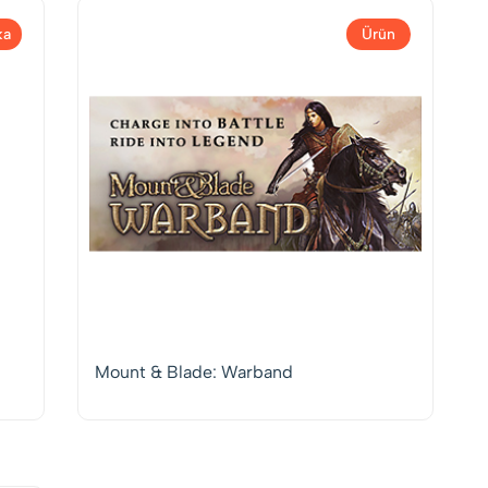
ka
Ürün
Mount & Blade: Warband