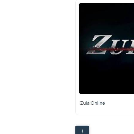
Zula Online
1