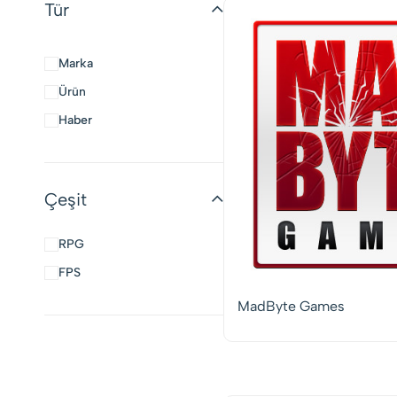
Tür
Marka
Ürün
Haber
Çeşit
RPG
FPS
MadByte Games