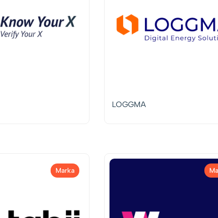
LOGGMA
Marka
Ma