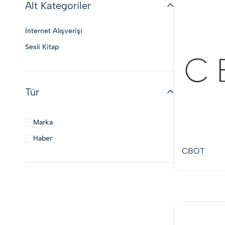
Alt Kategoriler
İnternet Alışverişi
Sesli Kitap
Tür
Marka
Haber
CBOT