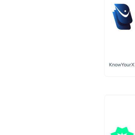
KnowYourX