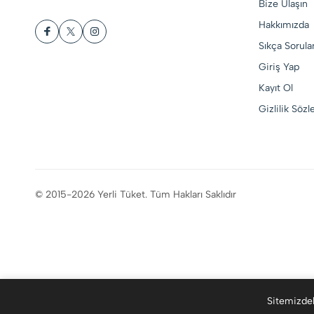
Bize Ulaşın
Hakkımızda
Sıkça Sorula
Giriş Yap
Kayıt Ol
Gizlilik Söz
© 2015-2026 Yerli Tüket. Tüm Hakları Saklıdır
Sitemizdek