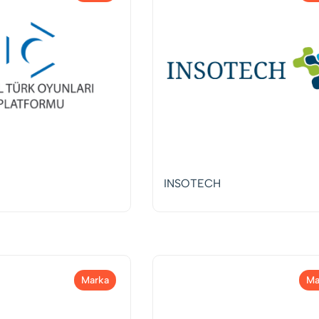
INSOTECH
Marka
Ma