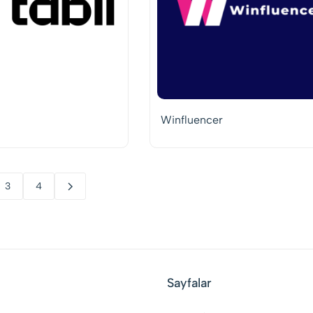
Winfluencer
3
4
Sayfalar