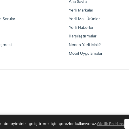
Ana Sayfa
Yerli Markalar
n Sorular
Yerli Malı Ürünler
Yerli Haberler
Karşılaştırmalar
leşmesi
Neden Yerli Malı?
Mobil Uygulamalar
i deneyiminizi geliştirmek için çerezler kullanıyoruz.
Gizlilik Politikası