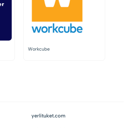
Workcube
yerlituket.com