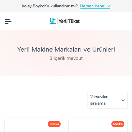
Kolay Boykot'u kullandınız mı?.
Hemen dene!
Yerli Makine Markaları ve Ürünleri
3 içerik mevcut
Varsayılan
sıralama
Marka
Marka