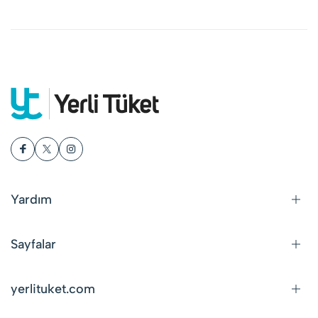
Yardım
Sayfalar
yerlituket.com