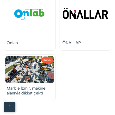
Onlab
ÖNALLAR
Haber
Marble İzmir, makine
alanıyla dikkat çekti
1