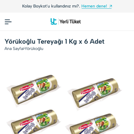
Kolay Boykot'u kullandınız mı?.
Hemen dene!
Yörükoğlu Tereyağı 1 Kg x 6 Adet
Ana Sayfa
Yörükoğlu