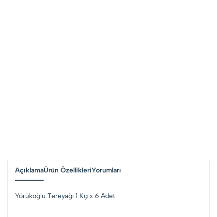
Açıklama
Ürün Özellikleri
Yorumları
Yörükoğlu Tereyağı 1 Kg x 6 Adet