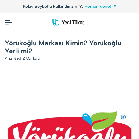
Kolay Boykot'u kullandınız mı?.
Hemen dene!
Yörükoğlu Markası Kimin? Yörükoğlu
Yerli mi?
Ana Sayfa
Markalar