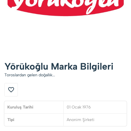
Yörükoğlu Marka Bilgileri
Toroslardan gelen doğallık...
Kuruluş Tarihi
01 Ocak 1976
Tipi
Anonim Şirketi