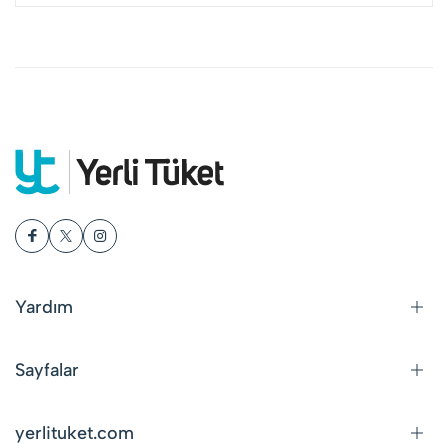
Yardım
Sayfalar
yerlituket.com