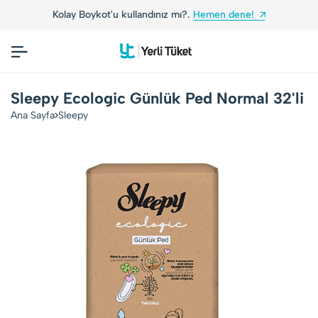
Kolay Boykot'u kullandınız mı?.
Hemen dene!
Sleepy Ecologic Günlük Ped Normal 32'li
Ana Sayfa
Sleepy