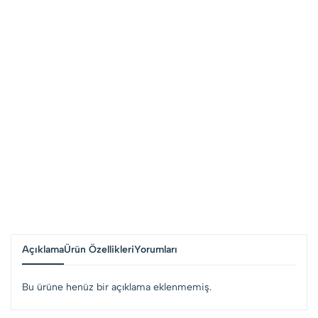
Açıklama
Ürün Özellikleri
Yorumları
Bu ürüne henüz bir açıklama eklenmemiş.