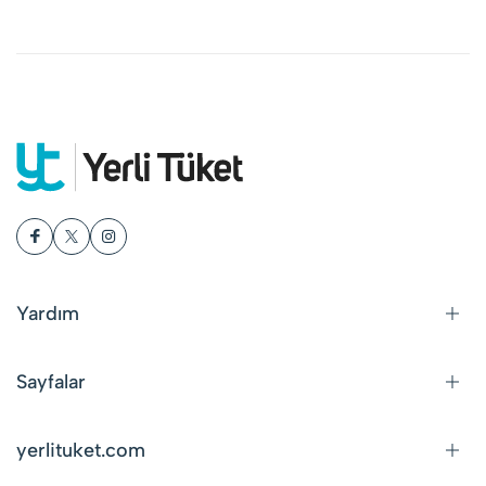
Yardım
Sayfalar
yerlituket.com