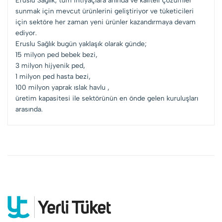
Eruslu Sağlık, tüm ihtiyaçlara anında ve kaliteli çözümler
sunmak için mevcut ürünlerini geliştiriyor ve tüketicileri
için sektöre her zaman yeni ürünler kazandırmaya devam
ediyor.
Eruslu Sağlık bugün yaklaşık olarak günde;
15 milyon ped bebek bezi,
3 milyon hijyenik ped,
1 milyon ped hasta bezi,
100 milyon yaprak ıslak havlu ,
üretim kapasitesi ile sektörünün en önde gelen kuruluşları
arasında.