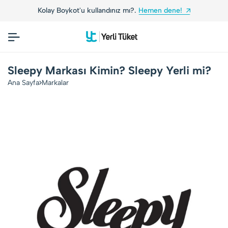
Kolay Boykot'u kullandınız mı?.
Hemen dene!
Sleepy Markası Kimin? Sleepy Yerli mi?
Ana Sayfa
Markalar