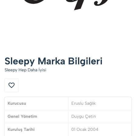
Sleepy Marka Bilgileri
Sleepy Hep Daha İyisi
Kurucusu
Eruslu Sağlık
Genel Yönetim
Duygu Çetin
Kuruluş Tarihi
01 Ocak 2004