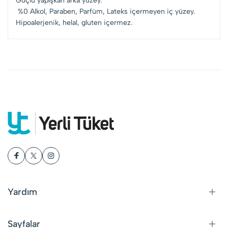
Güçlü yapışkan arka yüzey.
%0 Alkol, Paraben, Parfüm, Lateks içermeyen iç yüzey.
Hipoalerjenik, helal, gluten içermez.
Yardım
Sayfalar