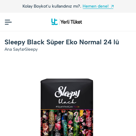
Kolay Boykot'u kullandınız mı?.
Hemen dene!
Sleepy Black Süper Eko Normal 24 lü
Ana Sayfa
Sleepy