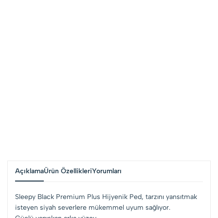
Açıklama
Ürün Özellikleri
Yorumları
Sleepy Black Premium Plus Hijyenik Ped, tarzını yansıtmak
isteyen siyah severlere mükemmel uyum sağlıyor.