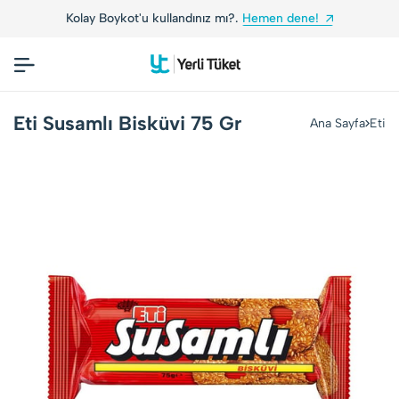
Kolay Boykot'u kullandınız mı?.
Hemen dene!
Eti Susamlı Bisküvi 75 Gr
Ana Sayfa
Eti