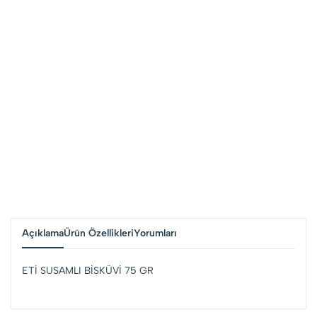
Açıklama
Ürün Özellikleri
Yorumları
ETİ SUSAMLI BİSKÜVİ 75 GR