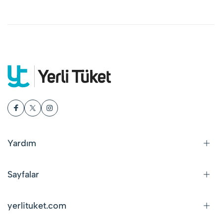
Yardım
Sayfalar
yerlituket.com