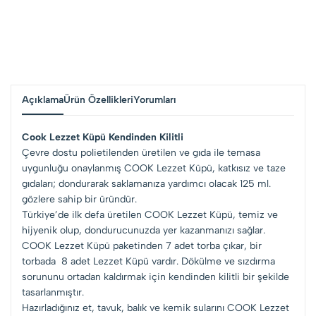
Açıklama
Ürün Özellikleri
Yorumları
Cook Lezzet Küpü Kendinden Kilitli
Çevre dostu polietilenden üretilen ve gıda ile temasa
uygunluğu onaylanmış COOK Lezzet Küpü, katkısız ve taze
gıdaları; dondurarak saklamanıza yardımcı olacak 125 ml.
gözlere sahip bir üründür.
Türkiye’de ilk defa üretilen COOK Lezzet Küpü, temiz ve
hijyenik olup, dondurucunuzda yer kazanmanızı sağlar.
COOK Lezzet Küpü paketinden 7 adet torba çıkar, bir
torbada 8 adet Lezzet Küpü vardır. Dökülme ve sızdırma
sorununu ortadan kaldırmak için kendinden kilitli bir şekilde
tasarlanmıştır.
Hazırladığınız et, tavuk, balık ve kemik sularını COOK Lezzet