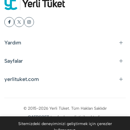
Yardım
Sayfalar
yerlituket.com
© 2015-2026 Yerli Tüket. Tüm Hakları Saklıdır
CAFDSOFT
tarafından geliştirilmektedir.
Sitemizdeki deneyiminizi geliştirmek için çerezler