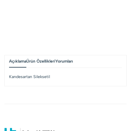
Açıklama
Ürün Özellikleri
Yorumları
Kandesartan Sileksetil