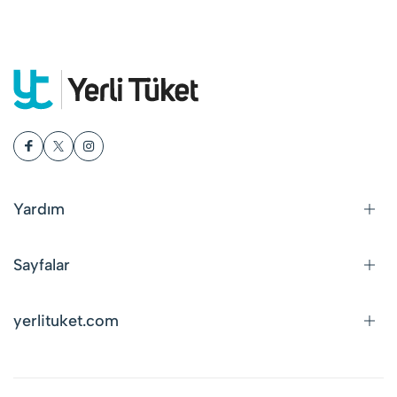
Yardım
Sayfalar
yerlituket.com