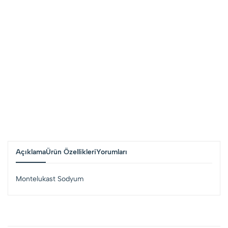
Açıklama
Ürün Özellikleri
Yorumları
Montelukast Sodyum