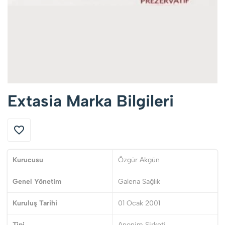
Extasia Marka Bilgileri
Kurucusu
Özgür Akgün
Genel Yönetim
Galena Sağlık
Kuruluş Tarihi
01 Ocak 2001
Tipi
Anonim Şirketi