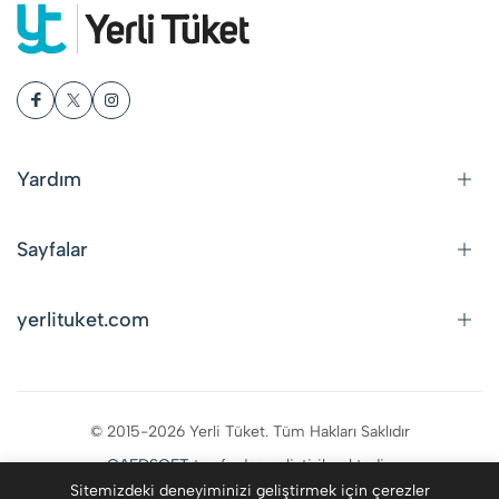
Yardım
Sayfalar
yerlituket.com
© 2015-2026 Yerli Tüket. Tüm Hakları Saklıdır
CAFDSOFT
tarafından geliştirilmektedir.
Sitemizdeki deneyiminizi geliştirmek için çerezler