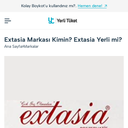
Kolay Boykot'u kullandınız mı?.
Hemen dene!
Extasia Markası Kimin? Extasia Yerli mi?
Ana Sayfa
Markalar