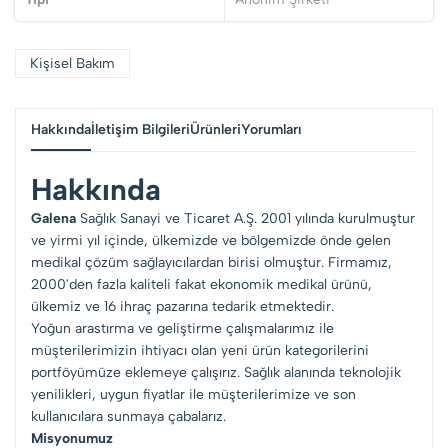
Kişisel Bakım
Hakkında
İletişim Bilgileri
Ürünleri
Yorumları
Hakkında
Galena
Sağlık Sanayi ve Ticaret A.Ş. 2001 yılında kurulmuştur
ve yirmi yıl içinde, ülkemizde ve bölgemizde önde gelen
medikal çözüm sağlayıcılardan birisi olmuştur. Firmamız,
2000'den fazla kaliteli fakat ekonomik medikal ürünü,
ülkemiz ve 16 ihraç pazarına tedarik etmektedir.
Yoğun arastırma ve geliştirme çalışmalarımız ile
müşterilerimizin ihtiyacı olan yeni ürün kategorilerini
portföyümüze eklemeye çalışırız. Sağlık alanında teknolojik
yenilikleri, uygun fiyatlar ile müşterilerimize ve son
kullanıcılara sunmaya çabalarız.
Misyonumuz