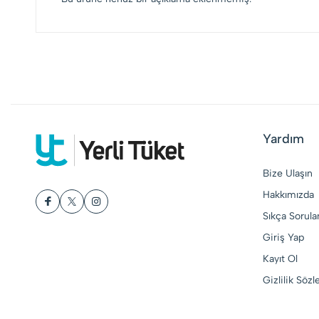
Yardım
Bize Ulaşın
Hakkımızda
Sıkça Sorula
Giriş Yap
Kayıt Ol
Gizlilik Söz