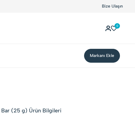
Bize Ulaşın
0
Markanı Ekle
 Bar (25 g) Ürün Bilgileri