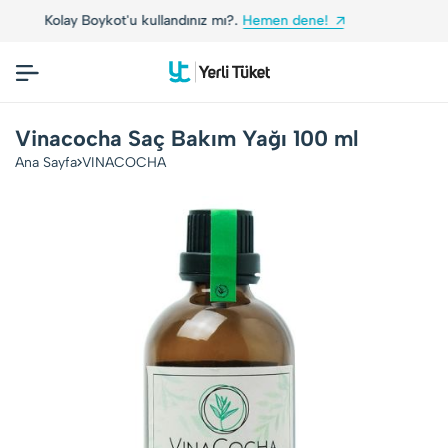
ot'u kullandınız mı?.
Hemen dene!
Yerli Tüketic
Vinacocha Saç Bakım Yağı 100 ml
Ana Sayfa
VINACOCHA