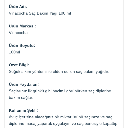
Ürün Adı:
Vinacocha Saç Bakım Yağı 100 ml
Ürün Markası:
Vinacocha
Ürün Boyutu:
100ml
Özet Bilgi:
Soğuk sıkım yöntemi ile elden edilen saç bakım yağıdır.
Ürün Faydaları:
Saçlarınız ilk günkü gibi hacimli görünürken saç diplerine
bakım sağlar.
Kullanım Şekli:
Avuç içerisine alacağınız bir miktar ürünü saçınıza ve saç
diplerine masaj yaparak uygulayın ve saç bonesiyle kapattıp