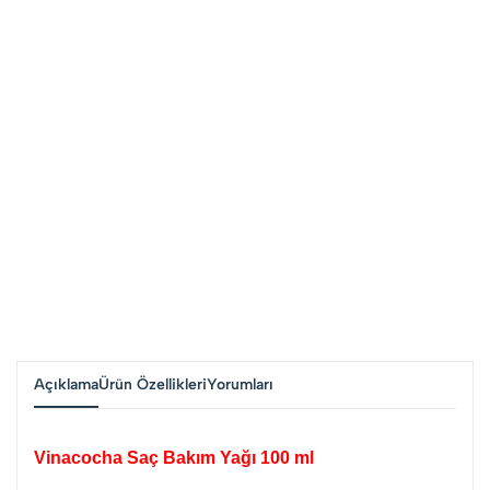
Açıklama
Ürün Özellikleri
Yorumları
Vinacocha Saç Bakım Yağı 100 ml