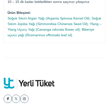
10 – 15 dk kadar bekledikten sonra saçınızı yıkayınız.
Ürün Bileşimi:
Soğuk Sıkım Argan Yağı (Argania Spinosa Kernel Oil), Soğuk
Sıkım Jojoba Yağı (Simmondsia Chinensis Seed Oil), Ylang –
Ylang Uçucu Yağı (Cananga odorata flower oil), Biberiye
uçucu yağı (Rosmarinus officinalis leaf oil)