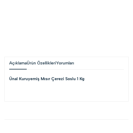
Açıklama
Ürün Özellikleri
Yorumları
Ünal Kuruyemiş Mısır Çerezi Soslu 1 Kg