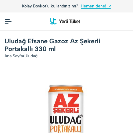
Kolay Boykot'u kullandınız mı?.
Hemen dene!
Uludağ Efsane Gazoz Az Şekerli
Portakallı 330 ml
Ana Sayfa
Uludağ