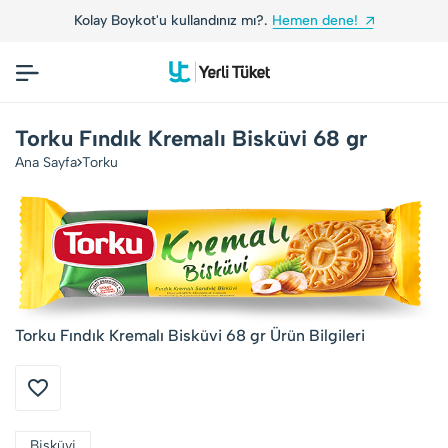
Kolay Boykot'u kullandınız mı?.
Hemen dene!
Torku Fındık Kremalı Bisküvi 68 gr
Ana Sayfa
Torku
Torku Fındık Kremalı Bisküvi 68 gr Ürün Bilgileri
Bisküvi