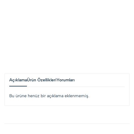
Açıklama
Ürün Özellikleri
Yorumları
Bu ürüne henüz bir açıklama eklenmemiş.