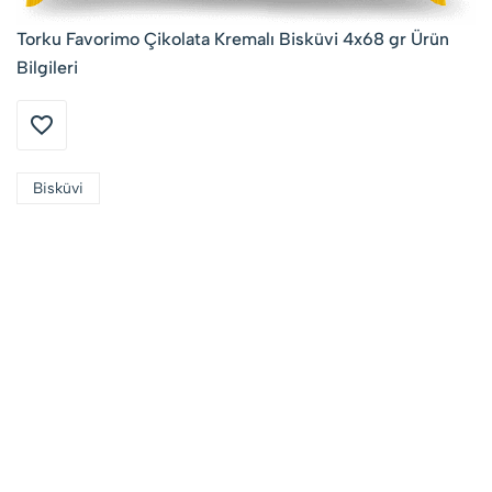
Torku Favorimo Çikolata Kremalı Bisküvi 4x68 gr Ürün
Bilgileri
Bisküvi