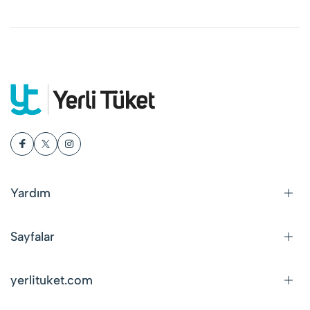
Yardım
Sayfalar
yerlituket.com