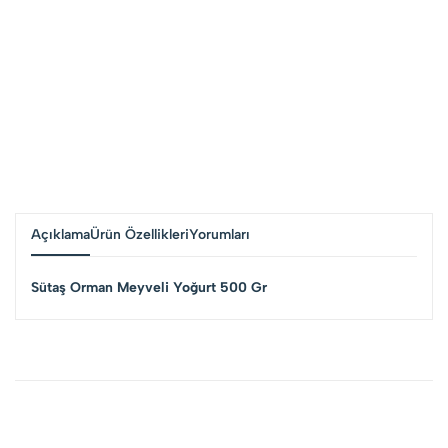
Açıklama
Ürün Özellikleri
Yorumları
Sütaş Orman Meyveli Yoğurt 500 Gr