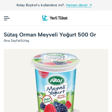
lay Boykot'u kullandınız mı?.
Hemen dene!
Yerli 
Sütaş Orman Meyveli Yoğurt 500 Gr
Ana Sayfa
Sütaş