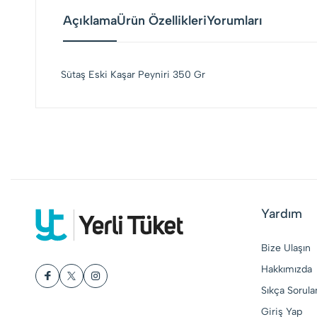
Açıklama
Ürün Özellikleri
Yorumları
Sütaş Eski Kaşar Peyniri 350 Gr
Yardım
Bize Ulaşın
Hakkımızda
Sıkça Sorula
Giriş Yap