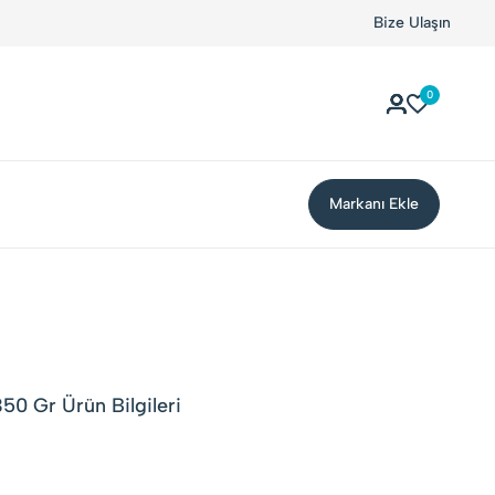
Bize Ulaşın
0
Markanı Ekle
350 Gr Ürün Bilgileri