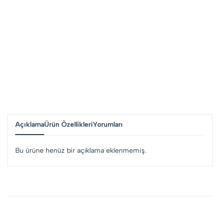
Açıklama
Ürün Özellikleri
Yorumları
Bu ürüne henüz bir açıklama eklenmemiş.