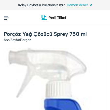
Kolay Boykot'u kullandınız mı?.
Hemen dene!
Porçöz Yağ Çözücü Sprey 750 ml
Ana Sayfa
Porçöz