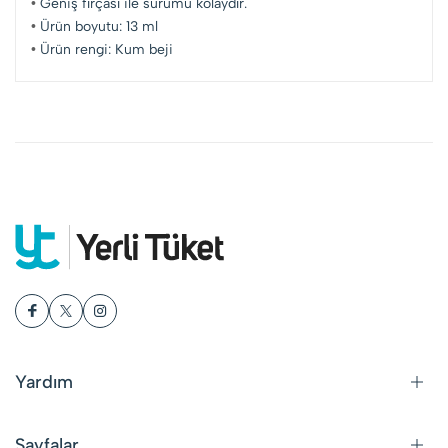
•
Geniş fırçası ile sürümü kolaydır.
•
Ürün boyutu: 13 ml
•
Ürün rengi: Kum beji
Yardım
Sayfalar