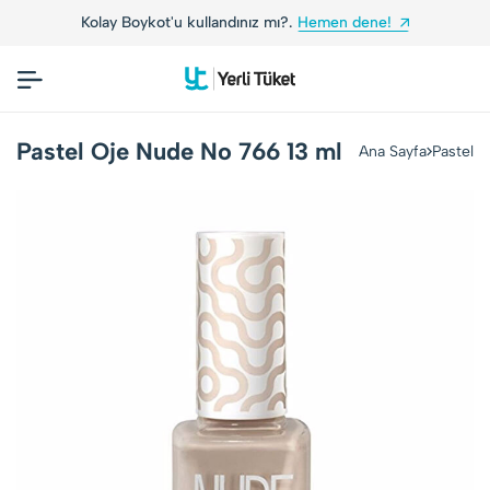
Kolay Boykot'u kullandınız mı?.
Hemen dene!
Pastel Oje Nude No 766 13 ml
Ana Sayfa
Pastel