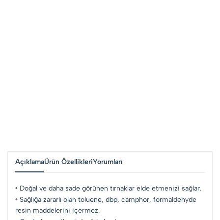
Açıklama
Ürün Özellikleri
Yorumları
•
Doğal ve daha sade görünen tırnaklar elde etmenizi sağlar.
•
Sağlığa zararlı olan toluene, dbp, camphor, formaldehyde
resin maddelerini içermez.