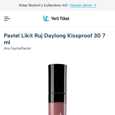
Kolay Boykot'u kullandınız mı?.
Hemen dene!
Pastel Likit Ruj Daylong Kissproof 30 7
ml
Ana Sayfa
Pastel