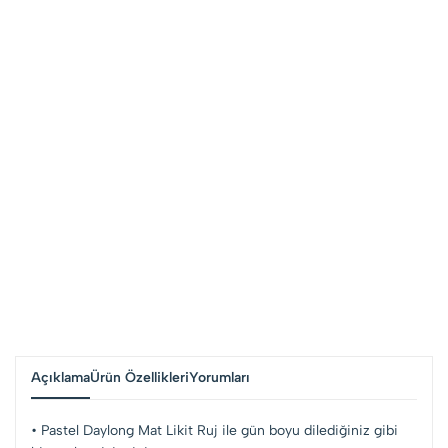
Açıklama
Ürün Özellikleri
Yorumları
• Pastel Daylong Mat Likit Ruj ile gün boyu dilediğiniz gibi