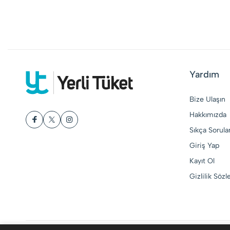
Yardım
Bize Ulaşın
Hakkımızda
Sıkça Sorula
Giriş Yap
Kayıt Ol
Gizlilik Söz