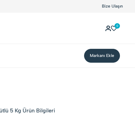
Bize Ulaşın
0
Markanı Ekle
tlü 5 Kg Ürün Bilgileri