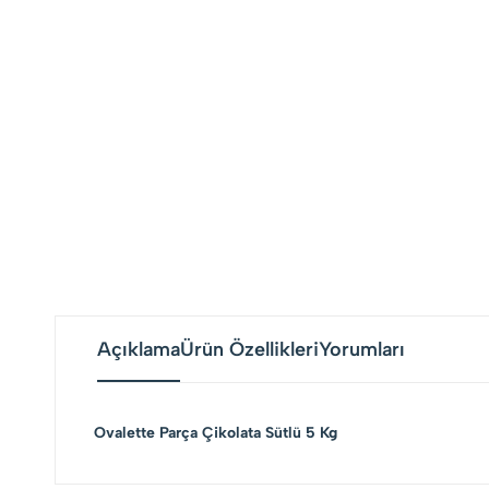
Açıklama
Ürün Özellikleri
Yorumları
Ovalette Parça Çikolata Sütlü 5 Kg