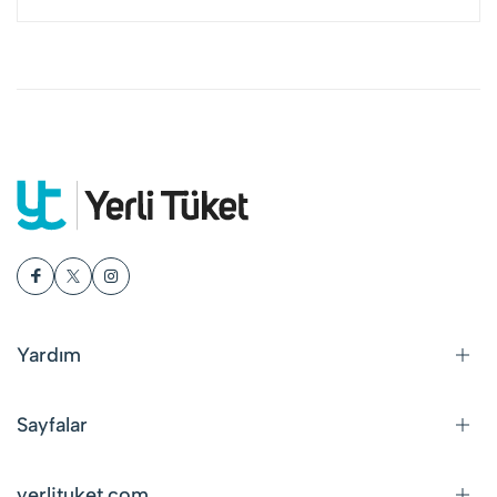
Yardım
Sayfalar
yerlituket.com