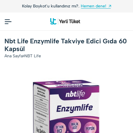
oykot'u kullandınız mı?.
Hemen dene!
Yerli Tüket
Nbt Life Enzymlife Takviye Edici Gıda 60
Kapsül
Ana Sayfa
NBT Life