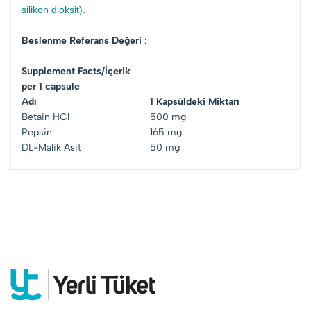
silikon dioksit).
Beslenme Referans Değeri
:
Supplement Facts/İçerik
per 1 capsule
Adı
1 Kapsüldeki Miktarı
Betain HCl
500 mg
Pepsin
165 mg
DL-Malik Asit
50 mg