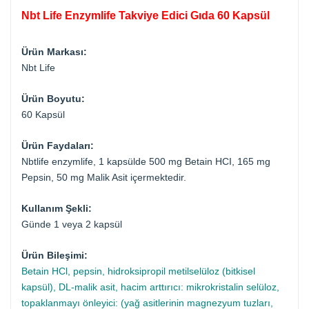
Nbt Life Enzymlife Takviye Edici Gıda 60 Kapsül
Ürün Markası:
Nbt Life
Ürün Boyutu:
60 Kapsül
Ürün Faydaları:
Nbtlife enzymlife, 1 kapsülde 500 mg Betain HCI, 165 mg
Pepsin, 50 mg Malik Asit içermektedir.
Kullanım Şekli:
Günde 1 veya 2 kapsül
Ürün Bileşimi:
Betain HCl, pepsin, hidroksipropil metilselüloz (bitkisel
kapsül), DL-malik asit, hacim arttırıcı: mikrokristalin selüloz,
topaklanmayı önleyici: (yağ asitlerinin magnezyum tuzları,