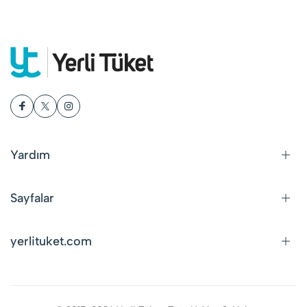
Yardım
Sayfalar
yerlituket.com