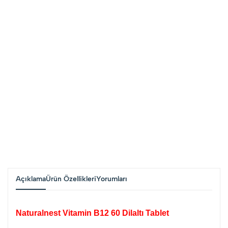
Açıklama
Ürün Özellikleri
Yorumları
Naturalnest Vitamin B12 60 Dilaltı Tablet