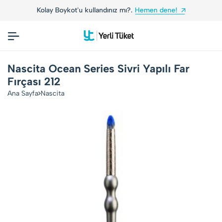
Kolay Boykot'u kullandınız mı?.
Hemen dene!
Nascita Ocean Series Sivri Yapılı Far
Fırçası 212
Ana Sayfa
Nascita