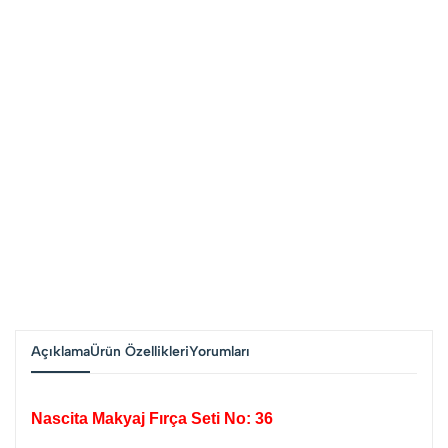
Açıklama
Ürün Özellikleri
Yorumları
Nascita Makyaj Fırça Seti No: 36