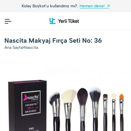
Kolay Boykot'u kullandınız mı?.
Hemen dene!
Nascita Makyaj Fırça Seti No: 36
Ana Sayfa
Nascita