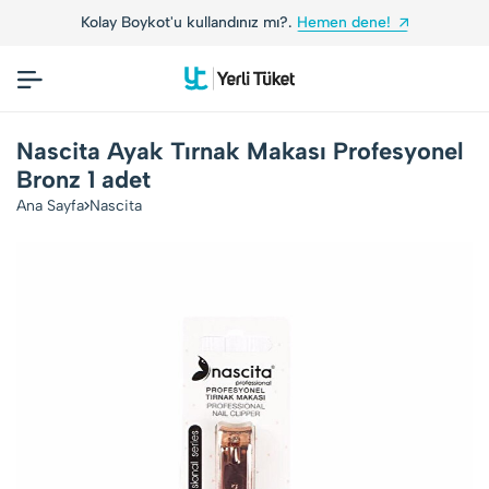
Kolay Boykot'u kullandınız mı?.
Hemen dene!
Nascita Ayak Tırnak Makası Profesyonel
Bronz 1 adet
Ana Sayfa
Nascita