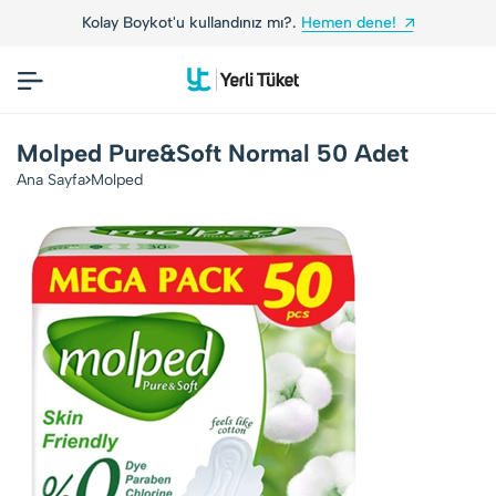
Kolay Boykot'u kullandınız mı?.
Hemen dene!
Molped Pure&Soft Normal 50 Adet
Ana Sayfa
Molped