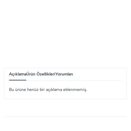
Açıklama
Ürün Özellikleri
Yorumları
Bu ürüne henüz bir açıklama eklenmemiş.