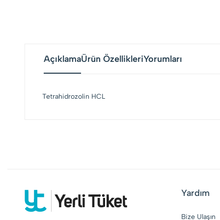
Açıklama
Ürün Özellikleri
Yorumları
Tetrahidrozolin HCL
Yardım
Bize Ulaşın