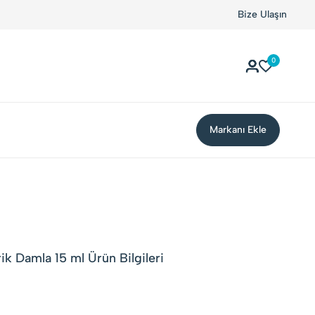
Bize Ulaşın
0
Markanı Ekle
rik Damla 15 ml Ürün Bilgileri