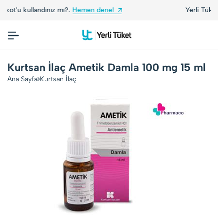
andınız mı?.
Hemen dene!
Yerli Tüketiciler, Yerli
Kurtsan İlaç Ametik Damla 100 mg 15 ml
Ana Sayfa
Kurtsan İlaç