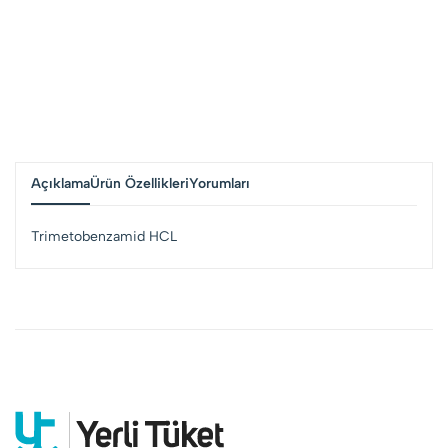
Açıklama
Ürün Özellikleri
Yorumları
Trimetobenzamid HCL