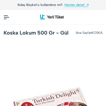
Kolay Boykot'u kullandınız mı?.
Hemen dene!
Koska Lokum 500 Gr - Gül
Ana Sayfa
KOSKA