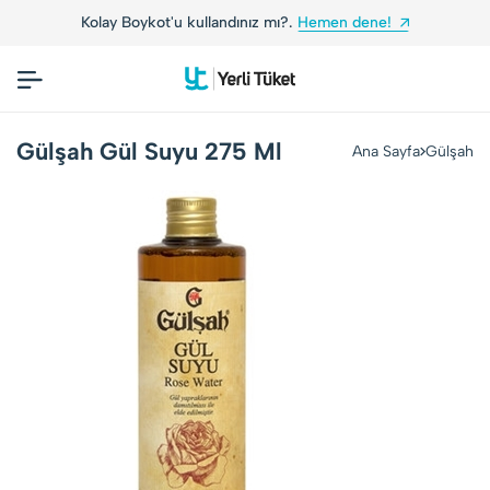
Kolay Boykot'u kullandınız mı?.
Hemen dene!
Gülşah Gül Suyu 275 Ml
Ana Sayfa
Gülşah