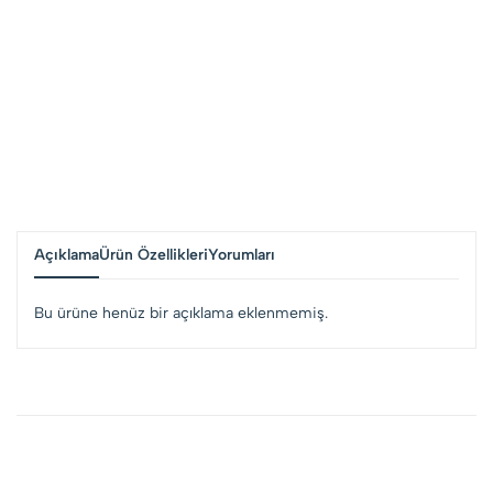
Açıklama
Ürün Özellikleri
Yorumları
Bu ürüne henüz bir açıklama eklenmemiş.