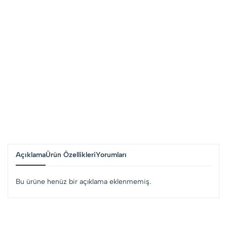
Açıklama
Ürün Özellikleri
Yorumları
Bu ürüne henüz bir açıklama eklenmemiş.