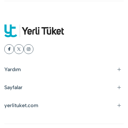
Yardım
Sayfalar
yerlituket.com