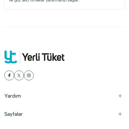
ile göz alıcı tırnaklar yaratmanızı sağlar.
Yardım
Sayfalar