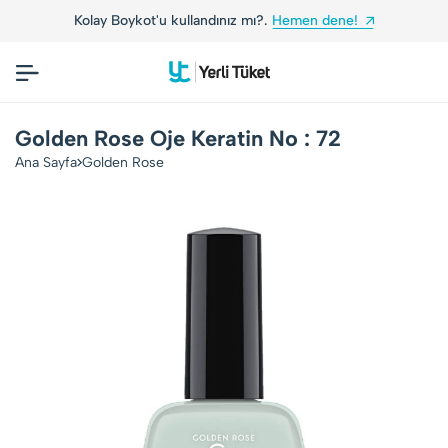
Kolay Boykot'u kullandınız mı?.
Hemen dene!
Golden Rose Oje Keratin No : 72
Ana Sayfa
Golden Rose