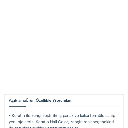
Açıklama
Ürün Özellikleri
Yorumları
• Keratin ile zenginleştirilmiş parlak ve kalıcı formüle sahip
yeni oje serisi Keratin Nail Color, zengin renk seçenekleri