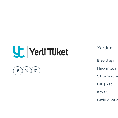
Yardım
Bize Ulaşın
Hakkımızda
Sıkça Sorula
Giriş Yap
Kayıt Ol
Gizlilik Söz