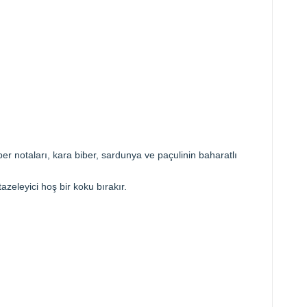
er notaları, kara biber, sardunya ve paçulinin baharatlı
azeleyici hoş bir koku bırakır.