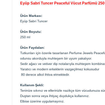
Eyüp Sabri Tuncer Peaceful Vücut Parfümü 250
Ürün Markası:
Eyüp Sabri Tuncer
Ürün Boyutu:
250 ml
Ürün Faydaları:
Tutkunları için özenle tasarlanan Perfume Jewels Peaceful
odunsu akorduyla muhteşem bir uyum yakalıyor.
Sedir ağacı ve vetiver dip notalarıyla muhteşem kombinasyo
Yaratıcı ve modern erkeklerin vazgeçilmez kokusudur
80 derece alkol ihtiva etmektedir.
Kullanım Şekli:
Teninize sıkınız ve ellerinizle nazikçe tüm vücudunuza sü
Duştan sonra veya ihtiyaç duydukça kullanınız.
Elbise üzerine uygulamayınız.