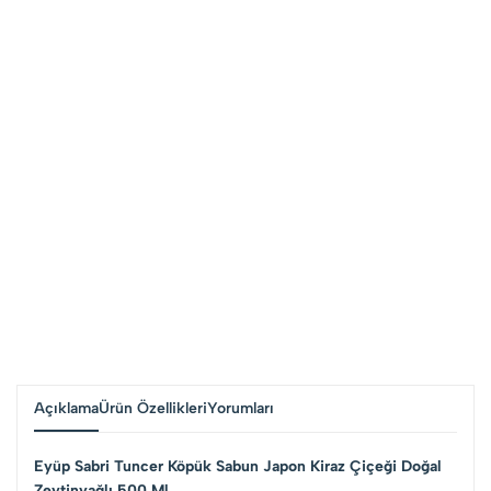
Açıklama
Ürün Özellikleri
Yorumları
Eyüp Sabri Tuncer Köpük Sabun Japon Kiraz Çiçeği Doğal
Zeytinyağlı 500 Ml