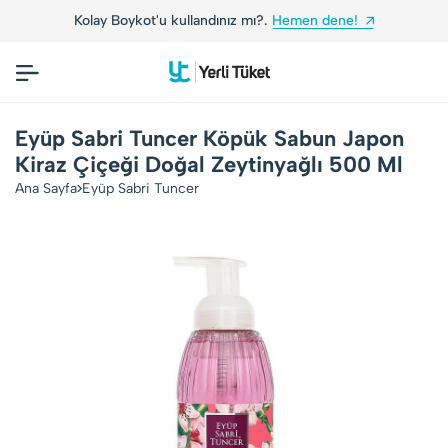
Kolay Boykot'u kullandınız mı?.
Hemen dene!
Eyüp Sabri Tuncer Köpük Sabun Japon
Kiraz Çiçeği Doğal Zeytinyağlı 500 Ml
Ana Sayfa
Eyüp Sabri Tuncer