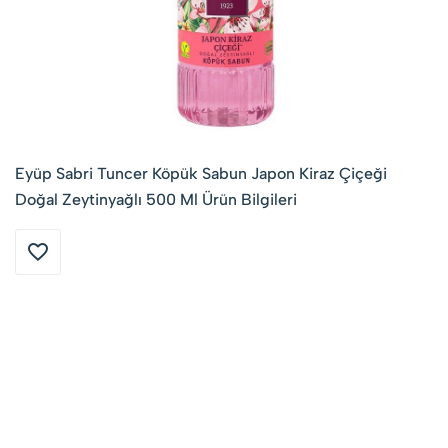
Eyüp Sabri Tuncer Köpük Sabun Japon Kiraz Çiçeği
Doğal Zeytinyağlı 500 Ml Ürün Bilgileri