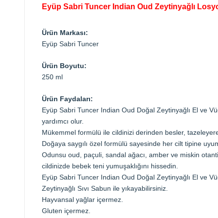
Eyüp Sabri Tuncer Indian Oud Zeytinyağlı Losy
Ürün Markası:
Eyüp Sabri Tuncer
Ürün Boyutu:
250 ml
Ürün Faydaları:
Eyüp Sabri Tuncer Indian Oud Doğal Zeytinyağlı El ve Vü
yardımcı olur.
Mükemmel formülü ile cildinizi derinden besler, tazeleyer
Doğaya saygılı özel formülü sayesinde her cilt tipine uyu
Odunsu oud, paçuli, sandal ağacı, amber ve miskin otan
cildinizde bebek teni yumuşaklığını hissedin.
Eyüp Sabri Tuncer Indian Oud Doğal Zeytinyağlı El ve Vü
Zeytinyağlı Sıvı Sabun ile yıkayabilirsiniz.
Hayvansal yağlar içermez.
Gluten içermez.