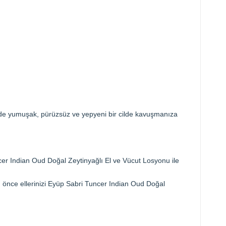
inde yumuşak, pürüzsüz ve yepyeni bir cilde kavuşmanıza
r Indian Oud Doğal Zeytinyağlı El ve Vücut Losyonu ile
 önce ellerinizi Eyüp Sabri Tuncer Indian Oud Doğal