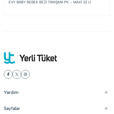
.EVY BABY BEBEK BEZİ TANIŞMA PK. - MAXİ 22 Lİ
Yardım
Sayfalar