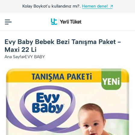
Kolay Boykot'u kullandınız mı?.
Hemen dene!
Evy Baby Bebek Bezi Tanışma Paket -
Maxi 22 Li
Ana Sayfa
EVY BABY