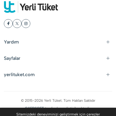
Yardım
Sayfalar
yerlituket.com
© 2015-2026 Yerli Tüket. Tüm Hakları Saklıdır
CAFDSOFT
tarafından geliştirilmektedir.
Sitemizdeki deneyiminizi geliştirmek için çerezler