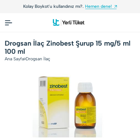
Kolay Boykot'u kullandınız mı?.
Hemen dene!
Drogsan İlaç Zinobest Şurup 15 mg/5 ml
100 ml
Ana Sayfa
Drogsan İlaç