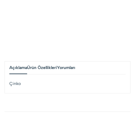
Açıklama
Ürün Özellikleri
Yorumları
Çinko