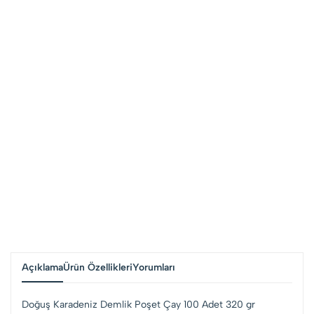
Açıklama
Ürün Özellikleri
Yorumları
Doğuş Karadeniz Demlik Poşet Çay 100 Adet 320 gr