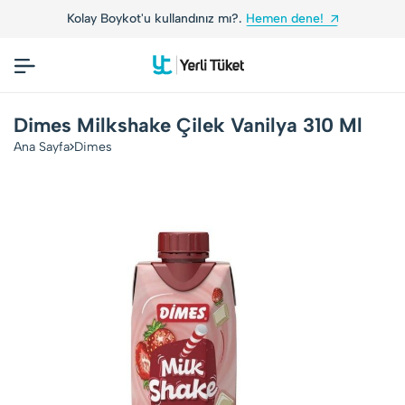
Kolay Boykot'u kullandınız mı?.
Hemen dene!
Dimes Milkshake Çilek Vanilya 310 Ml
Ana Sayfa
Dimes