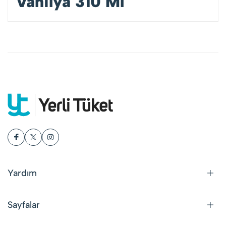
Vanilya 310 Ml
Yardım
Sayfalar