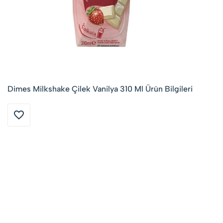
Dimes Milkshake Çilek Vanilya 310 Ml Ürün Bilgileri